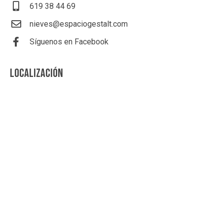
619 38 44 69
nieves@espaciogestalt.com
Síguenos en Facebook
LOCALIZACIÓN