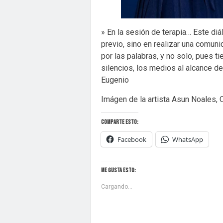
» En la sesión de terapia… Este diá
previo, sino en realizar una comun
por las palabras, y no solo, pues t
silencios, los medios al alcance de
Eugenio
Imágen de la artista Asun Noales, 
Comparte esto:
Facebook
WhatsApp
Me gusta esto:
Cargando...