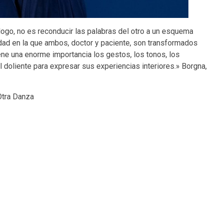
logo, no es reconducir las palabras del otro a un esquema
idad en la que ambos, doctor y paciente, son transformados
iene una enorme importancia los gestos, los tonos, los
l doliente para expresar sus experiencias interiores.» Borgna,
Otra Danza