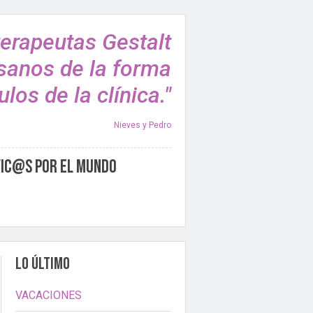
terapeutas Gestalt
sanos de la forma
los de la clínica."
Nieves y Pedro
fic@s por el Mundo
LO ÚLTIMO
VACACIONES