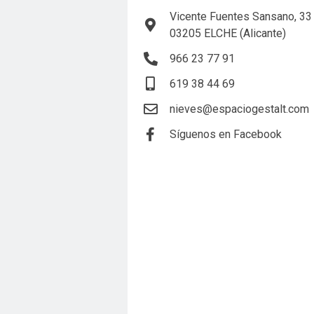
Vicente Fuentes Sansano, 33
03205 ELCHE (Alicante)
966 23 77 91
619 38 44 69
nieves@espaciogestalt.com
Síguenos en Facebook