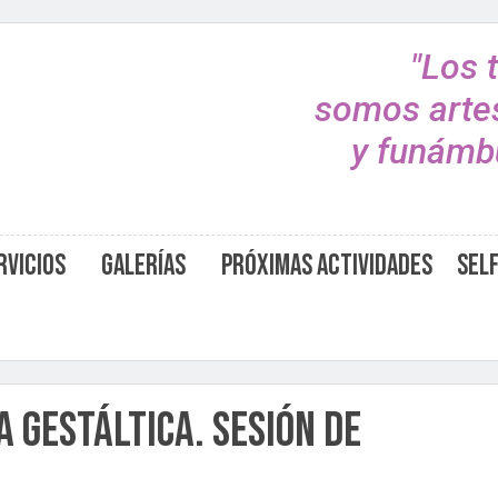
"Los 
somos arte
y funámbu
rvicios
Galerías
Próximas Actividades
Sel
a Gestáltica. Sesión de