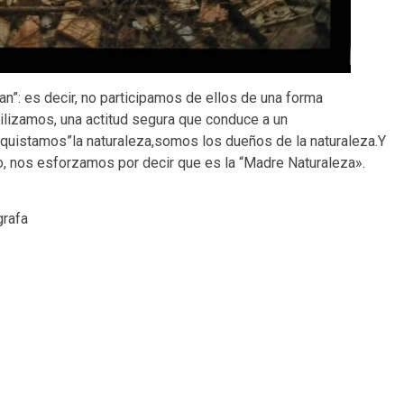
an”: es decir, no participamos de ellos de una forma
tilizamos, una actitud segura que conduce a un
quistamos”la naturaleza,somos los dueños de la naturaleza.Y
io, nos esforzamos por decir que es la “Madre Naturaleza».
grafa