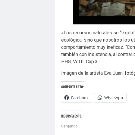
«Los recursos naturales se “explot
ecológica, sino que nosotros los u
comportamiento muy ineficaz. “Con
también con insistencia, al contrar
PHG, Vol.II, Cap.3.
Imágen de la artista Eva Juan, fotó
Comparte esto:
Facebook
WhatsApp
Me gusta esto:
Cargando...