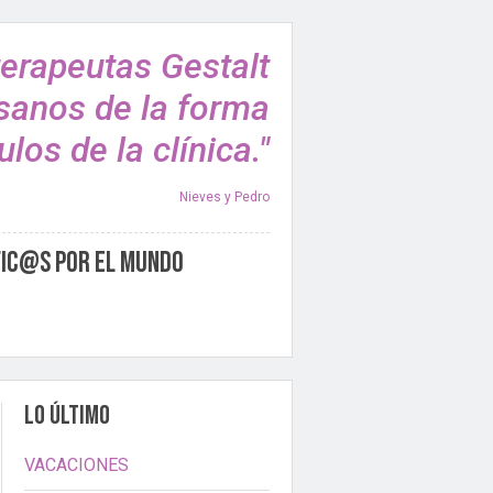
terapeutas Gestalt
sanos de la forma
los de la clínica."
Nieves y Pedro
fic@s por el Mundo
LO ÚLTIMO
VACACIONES