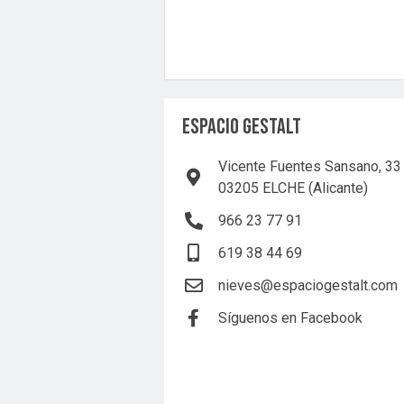
ESPACIO GESTALT
Vicente Fuentes Sansano, 33
03205 ELCHE (Alicante)
966 23 77 91
619 38 44 69
nieves@espaciogestalt.com
Síguenos en Facebook