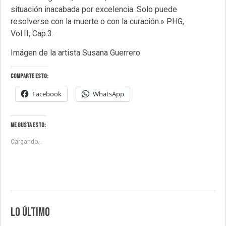
situación inacabada por excelencia. Solo puede
resolverse con la muerte o con la curación.» PHG,
Vol.II, Cap.3.
Imágen de la artista Susana Guerrero
Comparte esto:
Facebook
WhatsApp
Me gusta esto:
Cargando...
LO ÚLTIMO