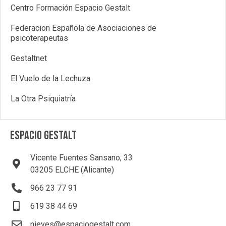
Centro Formación Espacio Gestalt
Federacion Española de Asociaciones de
psicoterapeutas
Gestaltnet
El Vuelo de la Lechuza
La Otra Psiquiatría
ESPACIO GESTALT
Vicente Fuentes Sansano, 33
03205 ELCHE (Alicante)
966 23 77 91
619 38 44 69
nieves@espaciogestalt.com