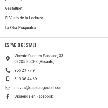
Gestaltnet
El Vuelo de la Lechuza
La Otra Psiquiatría
ESPACIO GESTALT
Vicente Fuentes Sansano, 33
03205 ELCHE (Alicante)
966 23 77 91
619 38 44 69
nieves@espaciogestalt.com
Síguenos en Facebook