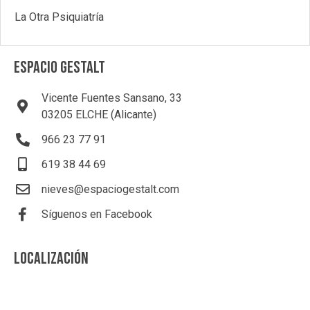
La Otra Psiquiatría
ESPACIO GESTALT
Vicente Fuentes Sansano, 33
03205 ELCHE (Alicante)
966 23 77 91
619 38 44 69
nieves@espaciogestalt.com
Síguenos en Facebook
LOCALIZACIÓN