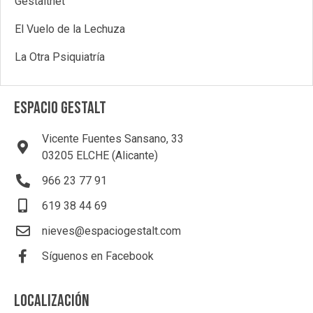
Gestaltnet
El Vuelo de la Lechuza
La Otra Psiquiatría
ESPACIO GESTALT
Vicente Fuentes Sansano, 33
03205 ELCHE (Alicante)
966 23 77 91
619 38 44 69
nieves@espaciogestalt.com
Síguenos en Facebook
LOCALIZACIÓN