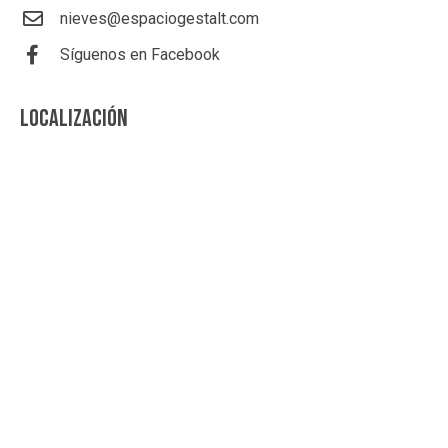
nieves@espaciogestalt.com
Síguenos en Facebook
LOCALIZACIÓN