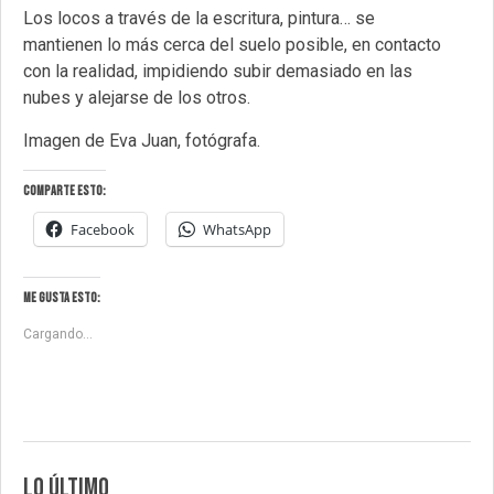
Los locos a través de la escritura, pintura… se
mantienen lo más cerca del suelo posible, en contacto
con la realidad, impidiendo subir demasiado en las
nubes y alejarse de los otros.
Imagen de Eva Juan, fotógrafa.
Comparte esto:
Facebook
WhatsApp
Me gusta esto:
Cargando...
LO ÚLTIMO