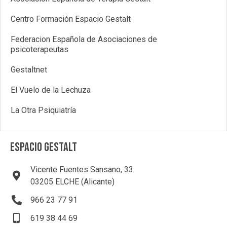
Centro Formación Espacio Gestalt
Federacion Española de Asociaciones de
psicoterapeutas
Gestaltnet
El Vuelo de la Lechuza
La Otra Psiquiatría
ESPACIO GESTALT
Vicente Fuentes Sansano, 33
03205 ELCHE (Alicante)
966 23 77 91
619 38 44 69