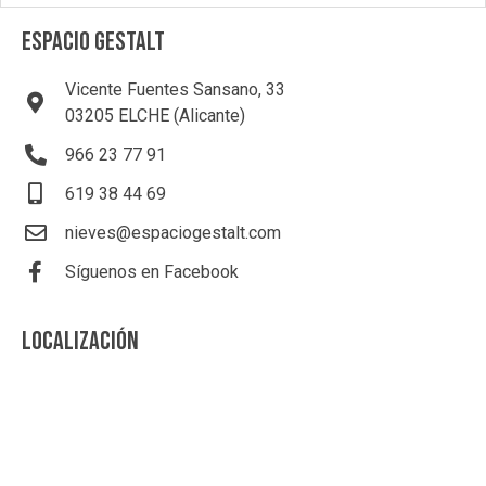
ESPACIO GESTALT
Vicente Fuentes Sansano, 33
03205 ELCHE (Alicante)
966 23 77 91
619 38 44 69
nieves@espaciogestalt.com
Síguenos en Facebook
LOCALIZACIÓN