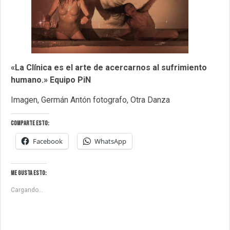
«La Clínica es el arte de acercarnos al sufrimiento
humano.» Equipo PiN
Imagen, Germán Antón fotografo, Otra Danza
Comparte esto:
Facebook
WhatsApp
Me gusta esto:
Cargando...