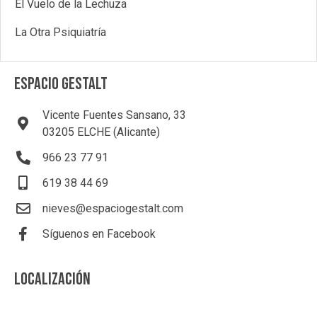
El Vuelo de la Lechuza
La Otra Psiquiatría
ESPACIO GESTALT
Vicente Fuentes Sansano, 33
03205 ELCHE (Alicante)
966 23 77 91
619 38 44 69
nieves@espaciogestalt.com
Síguenos en Facebook
LOCALIZACIÓN