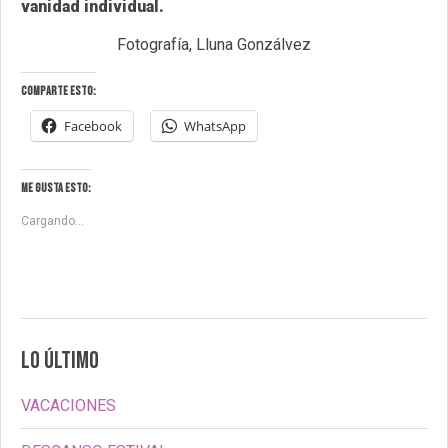
vanidad individual.
Fotografía, Lluna Gonzálvez
Comparte esto:
Facebook
WhatsApp
Me gusta esto:
Cargando...
LO ÚLTIMO
VACACIONES