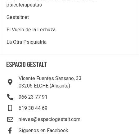
psicoterapeutas
Gestaltnet
El Vuelo de la Lechuza
La Otra Psiquiatría
ESPACIO GESTALT
Vicente Fuentes Sansano, 33
03205 ELCHE (Alicante)
966 23 77 91
619 38 44 69
nieves@espaciogestalt.com
Síguenos en Facebook