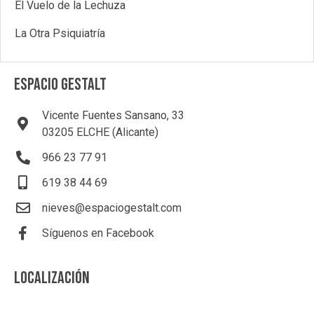
El Vuelo de la Lechuza
La Otra Psiquiatría
ESPACIO GESTALT
Vicente Fuentes Sansano, 33
03205 ELCHE (Alicante)
966 23 77 91
619 38 44 69
nieves@espaciogestalt.com
Síguenos en Facebook
LOCALIZACIÓN