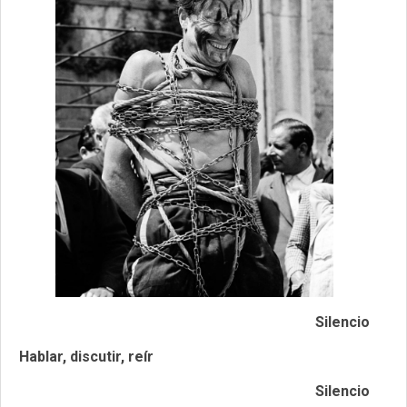
Silencio
Hablar, discutir, reír
Silencio