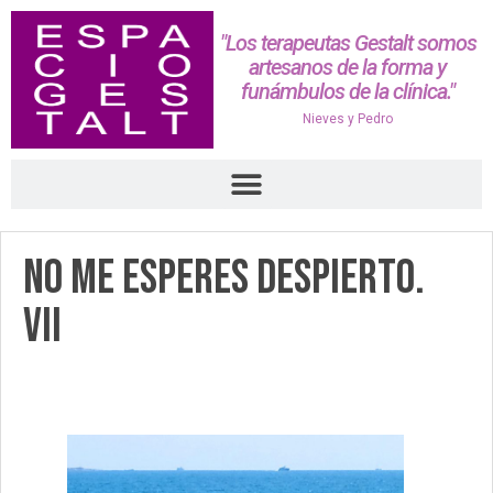
"Los terapeutas Gestalt somos
artesanos de la forma y
funámbulos de la clínica."
Nieves y Pedro
No me esperes despierto.
VII