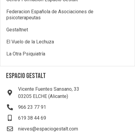
Federacion Española de Asociaciones de
psicoterapeutas
Gestaltnet
El Vuelo de la Lechuza
La Otra Psiquiatría
ESPACIO GESTALT
Vicente Fuentes Sansano, 33
03205 ELCHE (Alicante)
966 23 77 91
619 38 44 69
nieves@espaciogestalt.com