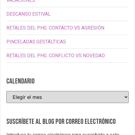
VACACIONES
DESCANSO ESTIVAL
RETALES DEL PHG. CONTACTO VS AGRESIÓN
PINCELADAS GESTÁLTICAS
RETALES DEL PHG. CONFLICTO VS NOVEDAD
CALENDARIO
Suscríbete al blog por correo electrónico
Introduce tu correo electrónico para suscribirte a este