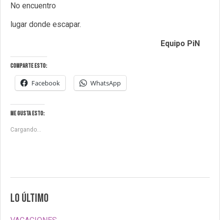
No encuentro
lugar donde escapar.
Equipo PiN
Comparte esto:
Facebook
WhatsApp
Me gusta esto:
Cargando...
LO ÚLTIMO