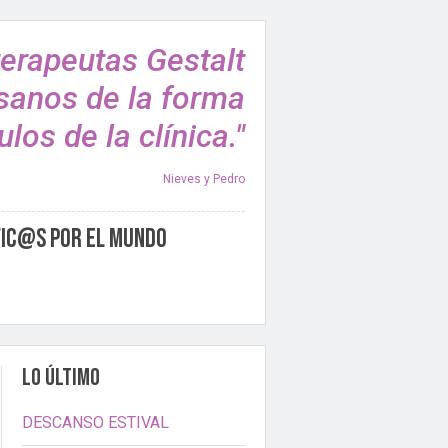
terapeutas Gestalt
sanos de la forma
los de la clínica."
Nieves y Pedro
fic@s por el Mundo
LO ÚLTIMO
DESCANSO ESTIVAL