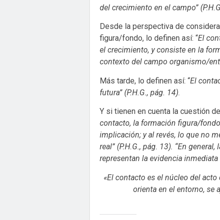
del crecimiento en el campo” (P.H.G
Desde la perspectiva de considera
figura/fondo, lo definen así: “
El con
el crecimiento, y consiste en la fo
contexto del campo organismo/entor
Más tarde, lo definen así: “
El conta
futura” (P.H.G., pág. 14)
.
Y si tienen en cuenta la cuestión de
contacto, la formación figura/fondo
implicación; y al revés, lo que no
real” (P.H.G., pág. 13). “En general,
representan la evidencia inmediata
«El contacto es el núcleo del act
orienta en el entorno, se