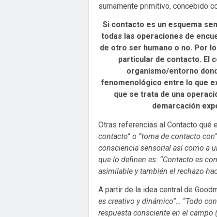
sumamente primitivo, concebido c
Si contacto es un esquema sens
todas las operaciones de encuen
de otro ser humano o no. Por lo
particular de contacto. El
organismo/entorno donde
fenomenológico entre lo que ex
que se trata de una operaci
demarcación expe
Otras referencias al Contacto qué
contacto” o “toma de contacto con” 
consciencia sensorial así como a u
que lo definen es: “Contacto es c
asimilable y también el rechazo haci
A partir de la idea central de Good
es creativo y dinámico”… “Todo conta
respuesta consciente en el campo (