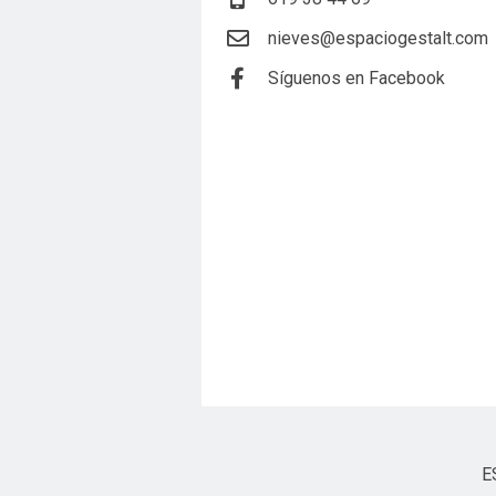
nieves@espaciogestalt.com
Síguenos en Facebook
E