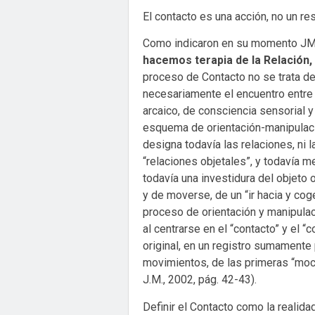
El contacto es una acción, no un re
Como indicaron en su momento JM 
hacemos terapia de la Relación,
proceso de Contacto no se trata de
necesariamente el encuentro entre
arcaico, de consciencia sensorial 
esquema de orientación-manipulació
designa todavía las relaciones, ni 
“relaciones objetales”, y todavía m
todavía una investidura del objeto
y de moverse, de un “ir hacia y coge
proceso de orientación y manipulaci
al centrarse en el “contacto” y el “
original, en un registro sumamente 
movimientos, de las primeras “moc
J.M., 2002, pág. 42-43).
Definir el Contacto como la realida