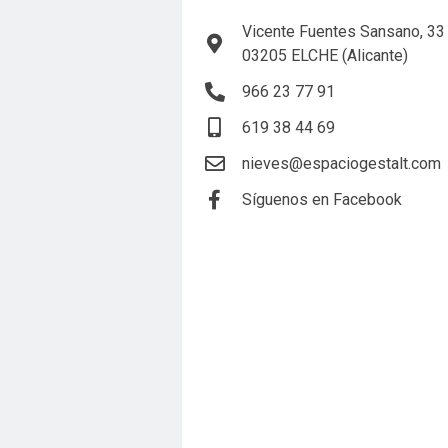
Vicente Fuentes Sansano, 33
03205 ELCHE (Alicante)
966 23 77 91
619 38 44 69
nieves@espaciogestalt.com
Síguenos en Facebook