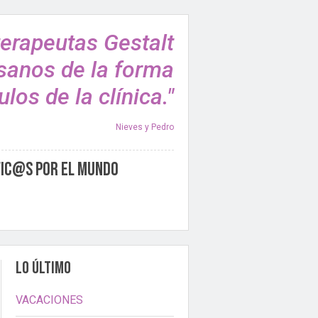
terapeutas Gestalt
sanos de la forma
los de la clínica."
Nieves y Pedro
fic@s por el Mundo
LO ÚLTIMO
VACACIONES