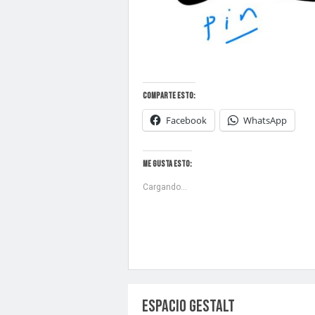
Comparte esto:
Facebook
WhatsApp
Me gusta esto:
Cargando...
ESPACIO GESTALT