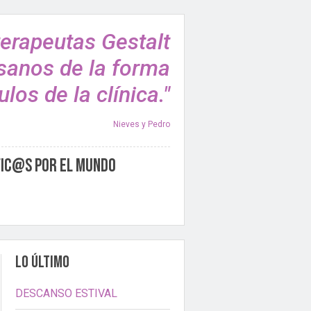
terapeutas Gestalt
sanos de la forma
los de la clínica."
Nieves y Pedro
fic@s por el Mundo
LO ÚLTIMO
DESCANSO ESTIVAL