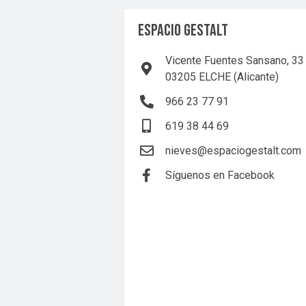
ESPACIO GESTALT
Vicente Fuentes Sansano, 33
03205 ELCHE (Alicante)
966 23 77 91
619 38 44 69
nieves@espaciogestalt.com
Síguenos en Facebook