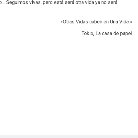
jo… Seguimos vivas, pero está será otra vida ya no será
«Otras Vidas caben en Una Vid
a.»
Tokio, La casa de papel