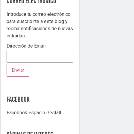
correo electrónico
Introduce tu correo electrónico
para suscribirte a este blog y
recibir notificaciones de nuevas
entradas.
Dirección de Email
Facebook
Facebook Espacio Gestalt