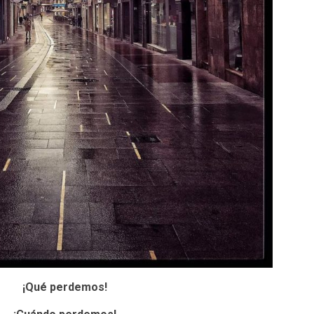
¡
Qué
perdemos!