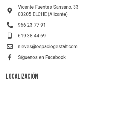
Vicente Fuentes Sansano, 33
03205 ELCHE (Alicante)
966 23 77 91
619 38 44 69
nieves@espaciogestalt.com
Síguenos en Facebook
LOCALIZACIÓN