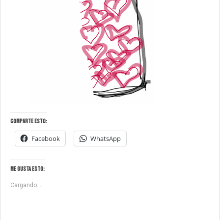
Comparte esto:
Facebook
WhatsApp
Me gusta esto:
Cargando...