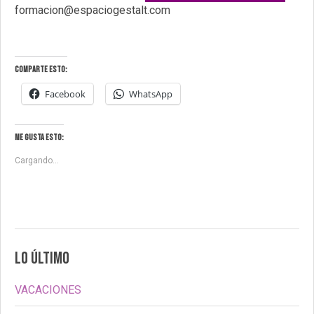
formacion@espaciogestalt.com
Comparte esto:
Facebook
WhatsApp
Me gusta esto:
Cargando...
LO ÚLTIMO
VACACIONES