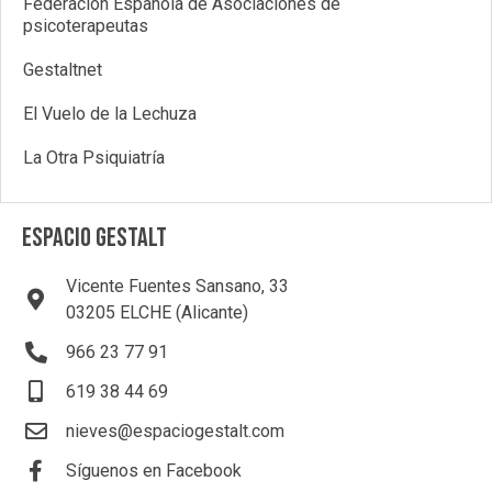
Federacion Española de Asociaciones de
psicoterapeutas
Gestaltnet
El Vuelo de la Lechuza
La Otra Psiquiatría
ESPACIO GESTALT
Vicente Fuentes Sansano, 33
03205 ELCHE (Alicante)
966 23 77 91
619 38 44 69
nieves@espaciogestalt.com
Síguenos en Facebook