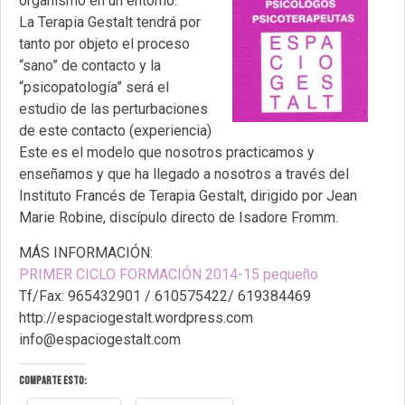
organismo en un entorno.
La Terapia Gestalt tendrá por
tanto por objeto el proceso
“sano” de contacto y la
“psicopatología” será el
estudio de las perturbaciones
de este contacto (experiencia)
Este es el modelo que nosotros practicamos y
enseñamos y que ha llegado a nosotros a través del
Instituto Francés de Terapia Gestalt, dirigido por Jean
Marie Robine, discípulo directo de Isadore Fromm.
MÁS INFORMACIÓN:
PRIMER CICLO FORMACIÓN 2014-15 pequeño
Tf/Fax: 965432901 / 610575422/ 619384469
http://espaciogestalt.wordpress.com
info@espaciogestalt.com
Comparte esto: