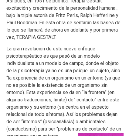
Así pues, en 1951 se publica, Terapia Gestalt:
excitación y crecimiento de la personalidad humana ,
bajo la triple autoría de Fritz Perls, Ralph Hefferline y
Paul Goodman. En esta obra se sentarán las bases de
lo que se llamará, de ahora en adelante y por primera
vez, TERAPIA GESTALT.
La gran revolución de este nuevo enfoque
psicoterapéutico es que pasó de un modelo
individualista a un modelo de campo, donde el objeto
de la psicoterapia ya no es una psique, un sujeto, sino
“la experiencia de un organismo en un entorno (ya que
no es posible la existencia de un organismo sin
entorno). Esta experiencia se da en “la frontera” (en
algunas traducciones, límite) de” contacto” entre este
organismo y su entorno (se centra en el aspecto
relacional de todo síntoma). Así los problemas dejan
de ser “internos” (psicoanálisis) o ambientales
(conductismo) para ser “problemas de contacto” de un