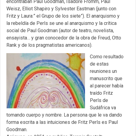
encontraban Paul Goodman, Isadore Fromm, Paul
Weisz, Elliot Shapiro y Sylvester Eastman (junto con
Fritz y Laura:” el Grupo de los siete”). El anarquismo y
la rebeldía de Perls se une al anarquismo y la crítica
social de Paul Goodman (autor de teatro, novelista,
ensayista… y gran conocedor de la obra de Freud, Otto
Rank y de los pragmatistas americanos).
Como resultado
de estas
reuniones un
manuscrito que
al parecer había
traído Fritz
Perls de
Sudáfrica va
tomando cuerpo y nombre. La persona que le va dando
forma escrita a las intuiciones de Fritz Perls es Paul
Goodman.