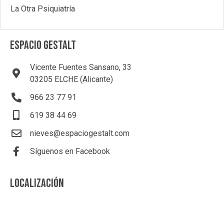
La Otra Psiquiatría
ESPACIO GESTALT
Vicente Fuentes Sansano, 33
03205 ELCHE (Alicante)
966 23 77 91
619 38 44 69
nieves@espaciogestalt.com
Síguenos en Facebook
LOCALIZACIÓN