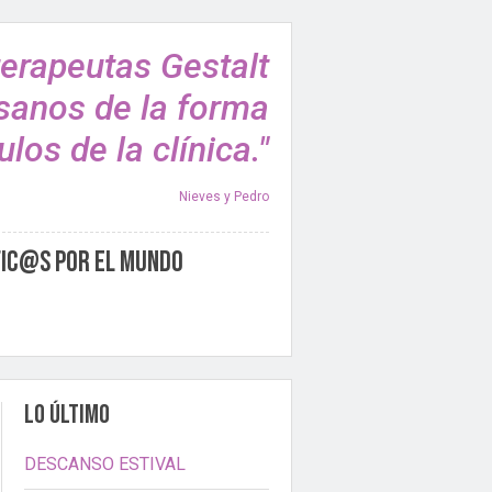
terapeutas Gestalt
sanos de la forma
los de la clínica."
Nieves y Pedro
fic@s por el Mundo
LO ÚLTIMO
DESCANSO ESTIVAL