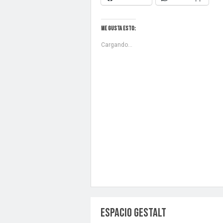
Me gusta esto:
Cargando...
ESPACIO GESTALT