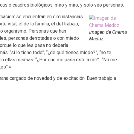
as o cuadros biológicos; miro y miro, y solo veo personas.
cación: se encuentran en circunstancias
 vital, el de la familia, el del trabajo,
opio organismo. Personas que han
Imagen de Chema
ables, personas derrotadas o con miedo
Madoz
orque lo que les pasa no debería
s: “si lo tiene todo”, “¿de qué tienes miedo?”, “no te
den ellas mismas: “¿Por qué me pasa esto a mí?”, “No me
tes”.»
ana cargado de novedad y de excitación. Buen trabajo a