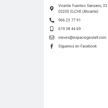
Vicente Fuentes Sansano, 33
03205 ELCHE (Alicante)
966 23 77 91
619 38 44 69
nieves@espaciogestalt.com
Síguenos en Facebook