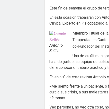
Este fin de semana el grupo de terc
En esta ocasión trabajarán con Ant
Clínica. Experto en Psicopatología.
Miembro Titular de l
Terapeutas en Castel
Antonio
c
o-Fundador del Insti
Sellés
Una de su últimas apor
ha sido, junto a su equipo de cola
dar a conocer el trabajo práctico y 
En en nº0 de esta revista Antonio e
«Me siento frente a un paciente, o
cura a sus crisis, a sus malestares
síntomas.
Veo personas, no veo otra cosa, n