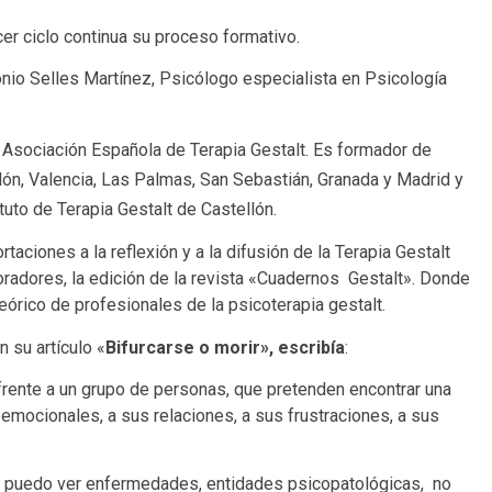
er ciclo continua su proceso formativo.
onio Selles Martínez, Psicólogo especialista en Psicología
a Asociación Española de Terapia Gestalt. Es formador de
lón, Valencia, Las Palmas, San Sebastián, Granada y Madrid y
tuto de Terapia Gestalt de Castellón.
taciones a la reflexión y a la difusión de la Terapia Gestalt
boradores, la edición de la revista «Cuadernos Gestalt». Donde
teórico de profesionales de la psicoterapia gestalt.
n su artículo «
Bifurcarse o morir», escribía
:
 frente a un grupo de personas, que pretenden encontrar una
 emocionales, a sus relaciones, a sus frustraciones, a sus
o puedo ver enfermedades, entidades psicopatológicas, no