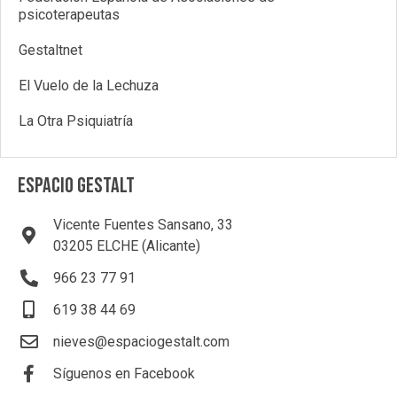
psicoterapeutas
Gestaltnet
El Vuelo de la Lechuza
La Otra Psiquiatría
ESPACIO GESTALT
Vicente Fuentes Sansano, 33
03205 ELCHE (Alicante)
966 23 77 91
619 38 44 69
nieves@espaciogestalt.com
Síguenos en Facebook