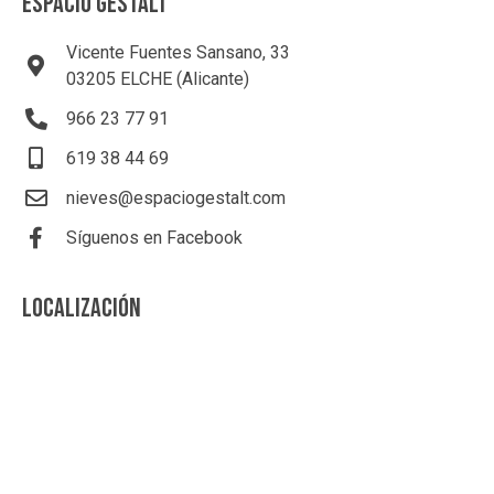
ESPACIO GESTALT
Vicente Fuentes Sansano, 33
03205 ELCHE (Alicante)
966 23 77 91
619 38 44 69
nieves@espaciogestalt.com
Síguenos en Facebook
LOCALIZACIÓN