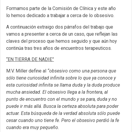
Formamos parte de la Comisión de Clínica y este año
lo hemos dedicado a trabajar a cerca de lo obsesivo.
A continuación extraigo dos párrafos del trabajo que
vamos a presenter a cerca de un caso, que reflejan las
claves del proceso que hemos seguido y que aún hoy
continúa tras tres años de encuentros terapeuticos.
“EN TIERRA DE NADIE”
M.V. Miller define al
“obsesivo como una persona que
sólo tiene curiosidad infinita sobre lo que ya conoce y
esta curiosidad infinita se llama duda y la duda produce
mucha ansiedad. El obsesivo llega a la frontera, al
punto de encuentro con el mundo y se para, duda y no
puede ir más allá. Busca la certeza absoluta para poder
actuar. Esta búsqueda de la verdad absoluta sólo puede
cesar cuando uno tiene fe. Pero el obsesivo perdió la fe
cuando era muy pequeño.