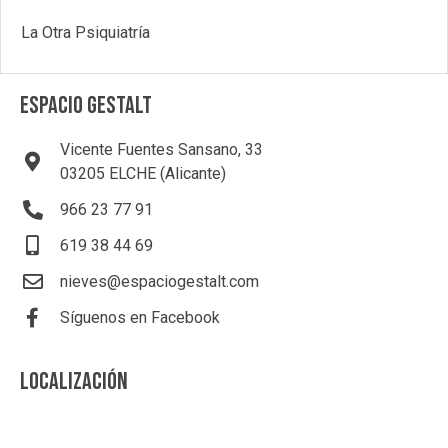
La Otra Psiquiatría
ESPACIO GESTALT
Vicente Fuentes Sansano, 33
03205 ELCHE (Alicante)
966 23 77 91
619 38 44 69
nieves@espaciogestalt.com
Síguenos en Facebook
LOCALIZACIÓN