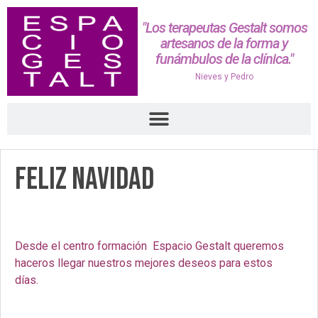
"Los terapeutas Gestalt somos
artesanos de la forma y
funámbulos de la clínica."
Nieves y Pedro
FELIZ NAVIDAD
Desde el centro formación Espacio Gestalt queremos
haceros llegar nuestros mejores deseos para estos
días.