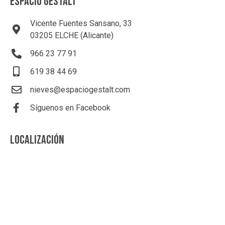
ESPACIO GESTALT
Vicente Fuentes Sansano, 33
03205 ELCHE (Alicante)
966 23 77 91
619 38 44 69
nieves@espaciogestalt.com
Síguenos en Facebook
LOCALIZACIÓN